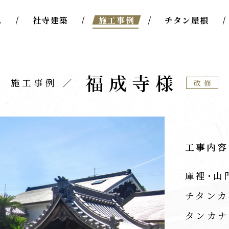
ム
社寺建築
施工事例
チタン屋根
福成寺様
施工事例
改修
工事内容
庫裡･山
チタンカ
タンカナ