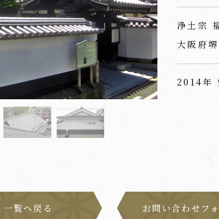
浄土宗 
大阪府堺
2014年
一覧へ戻る
お問い合わせフ