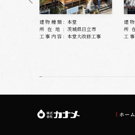
建物種類:
本堂
建物
所在地:
茨城県日立市
所
工事内容:
本堂大改修工事
工事
ホー