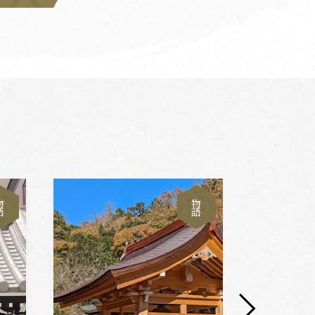
物
物
語
語