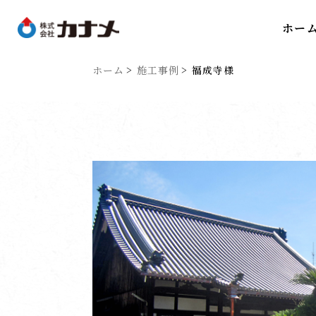
ホー
ホーム
施工事例
福成寺様