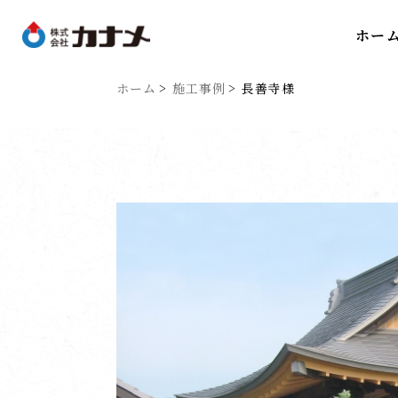
ホー
ホーム
施工事例
長善寺様