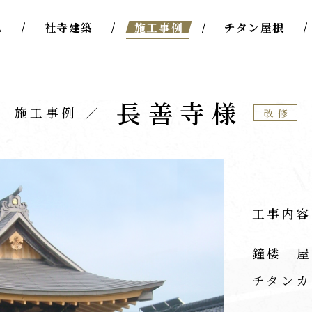
ム
社寺建築
施工事例
チタン屋根
長善寺様
施工事例
改修
工事内容
鐘楼 屋
チタンカ