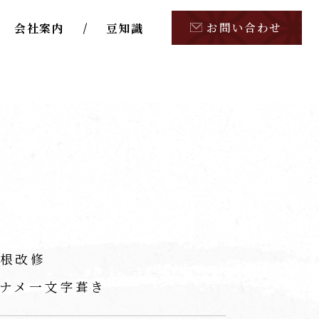
お問い合わせ
会社案内
豆知識
根改修
ナメ一文字葺き