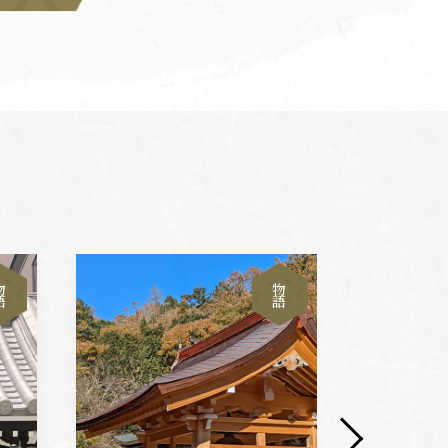
物
物
語
語