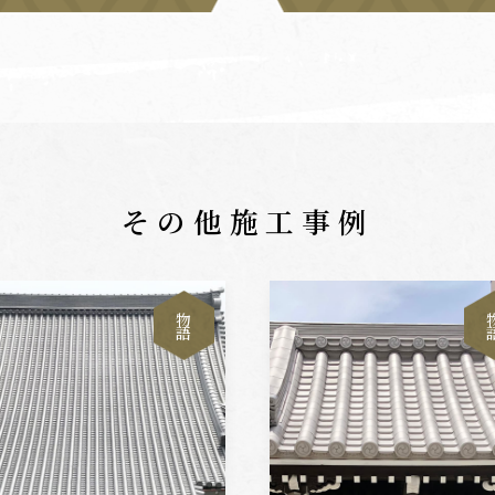
その他施工事例
物
語