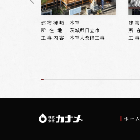
建物種類:
本堂
建物
所在地:
茨城県日立市
所
工事内容:
本堂大改修工事
工事
ホー