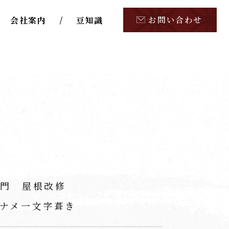
お問い合わせ
会社案内
豆知識
門 屋根改修
ナメ一文字葺き