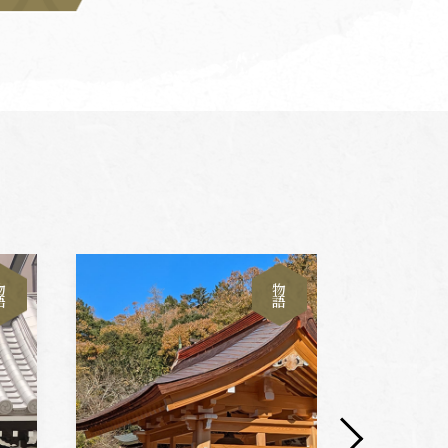
物
物
語
語