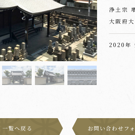
浄土宗 
大阪府大
2020年
一覧へ戻る
お問い合わせフ