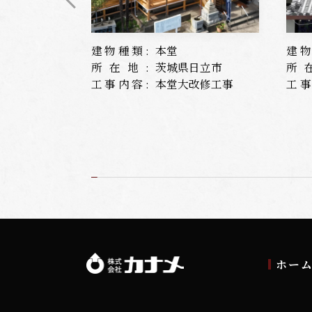
建物種類:
本堂
建物
所在地:
茨城県日立市
所
工事内容:
本堂大改修工事
工事
ホー