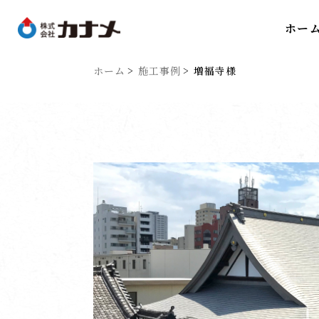
ホー
ホーム
施工事例
増福寺様