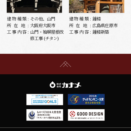
建物種類:
その他、山門
建物種類:
鐘楼
所在地:
大阪府大阪市
所在地:
広島県庄原市
工事内容:
山門・袖塀屋根改
工事内容:
鐘楼新築
修工事 (チタン)