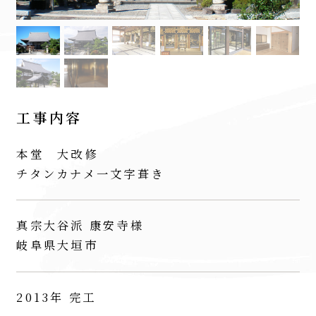
工事内容
本堂 大改修
チタンカナメ一文字葺き
真宗大谷派 康安寺様
岐阜県大垣市
2013年 完工