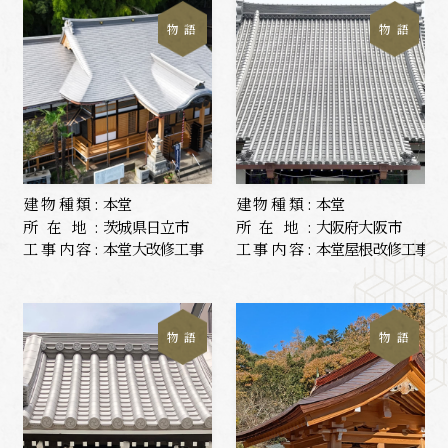
物 語
物 語
建物種類:
本堂
建物種類:
本堂
所在地:
茨城県日立市
所在地:
大阪府大阪市
工事内容:
本堂大改修工事
工事内容:
本堂屋根改修工事
物 語
物 語