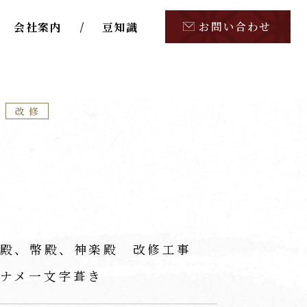
お問い合わせ
会社案内
豆知識
改修
殿、幣殿、神楽殿 改修工事
ナメ一文字葺き