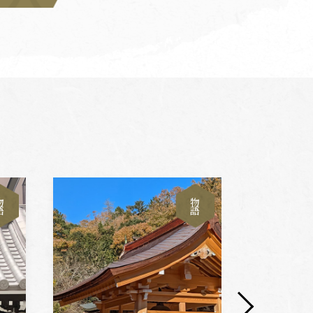
物
物
語
語