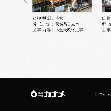
建物種類:
本堂
建物
所在地:
茨城県日立市
所
工事内容:
本堂大改修工事
工事
ホー