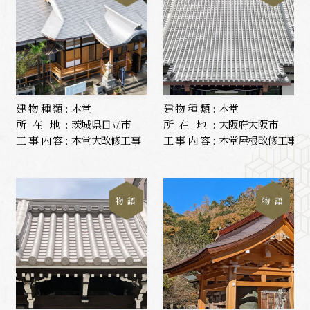
建物種類:
本堂
建物種類:
本堂
所在地:
茨城県日立市
所在地:
大阪府大阪市
工事内容:
本堂大改修工事
工事内容:
本堂屋根改修工事
物 語
物 語