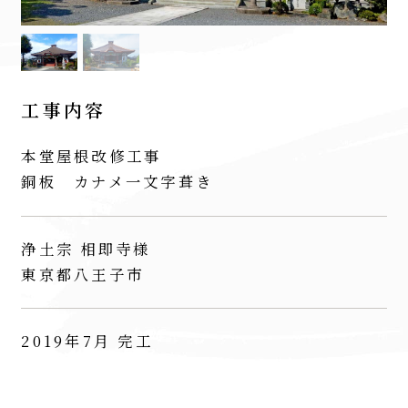
工事内容
本堂屋根改修工事
銅板 カナメ一文字葺き
浄土宗 相即寺様
東京都八王子市
2019年7月 完工