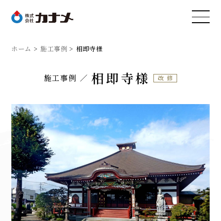
ホーム
施工事例
相即寺様
相即寺様
施工事例
改修