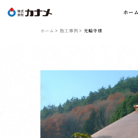
ホー
ホーム
施工事例
光輪寺様