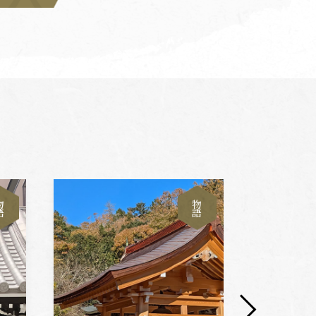
物
物
語
語