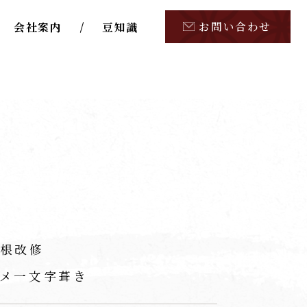
お問い合わせ
会社案内
豆知識
根改修
メ一文字葺き