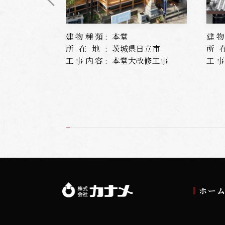
建物種類:
本堂
建物
所在地:
茨城県日立市
所
工事内容:
本堂大改修工事
工事
ホー