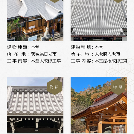
建物種類:
本堂
建物種類:
本堂
所在地:
茨城県日立市
所在地:
大阪府大阪市
工事内容:
本堂大改修工事
工事内容:
本堂屋根改修工事
物 語
物 語