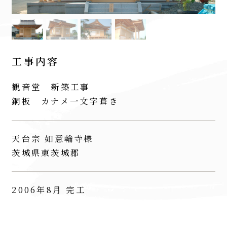
工事内容
観音堂 新築工事
銅板 カナメ一文字葺き
天台宗 如意輪寺様
茨城県東茨城郡
2006年8月 完工