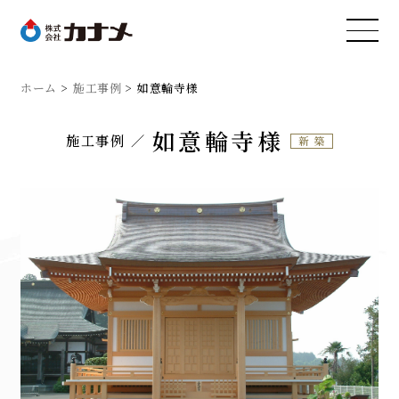
ホーム
施工事例
如意輪寺様
如意輪寺様
施工事例
新築