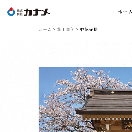
ホー
ホーム
施工事例
妙徳寺様