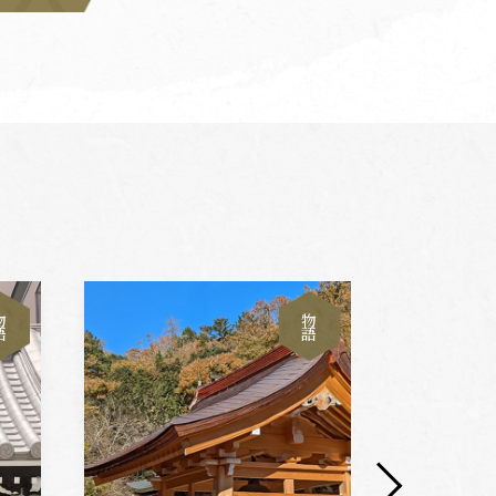
物
物
語
語