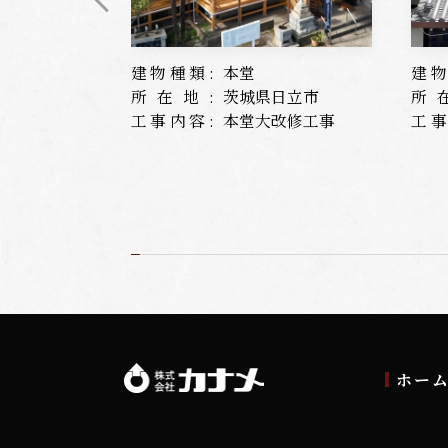
建物種類:
本堂
建物
所在地:
茨城県日立市
所
工事内容:
本堂大改修工事
工事
ホー