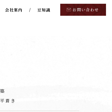
お問い合わせ
会社案内
豆知識
築
平葺き