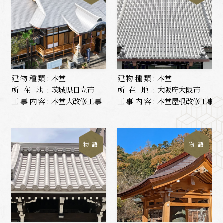
建物種類:
本堂
建物種類:
本堂
所在地:
茨城県日立市
所在地:
大阪府大阪市
工事内容:
本堂大改修工事
工事内容:
本堂屋根改修工事
物 語
物 語