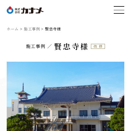
ホーム
施工事例
賢忠寺様
賢忠寺様
施工事例
改修