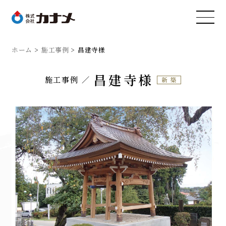
ホーム
施工事例
昌建寺様
昌建寺様
施工事例
新築