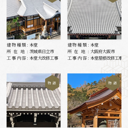
建物種類:
本堂
建物種類:
本堂
所在地:
茨城県日立市
所在地:
大阪府大阪市
工事内容:
本堂大改修工事
工事内容:
本堂屋根改修工事
物 語
物 語