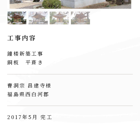
工事内容
鐘楼新築工事
銅板 平葺き
曹洞宗 昌建寺様
福島県西白河郡
2017年5月 完工