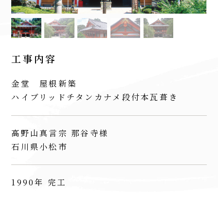
工事内容
金堂 屋根新築
ハイブリッドチタンカナメ段付本瓦葺き
高野山真言宗 那谷寺様
石川県小松市
1990年 完工