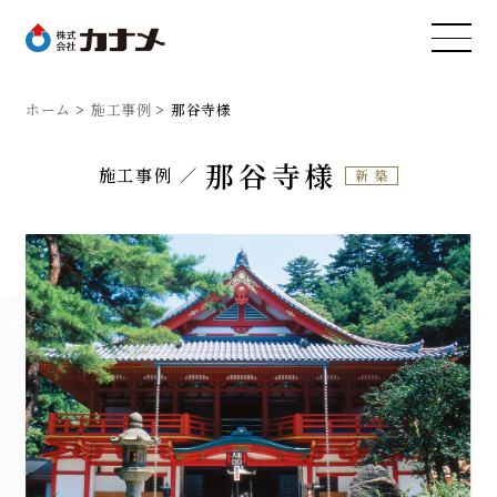
ホーム
施工事例
那谷寺様
那谷寺様
施工事例
新築