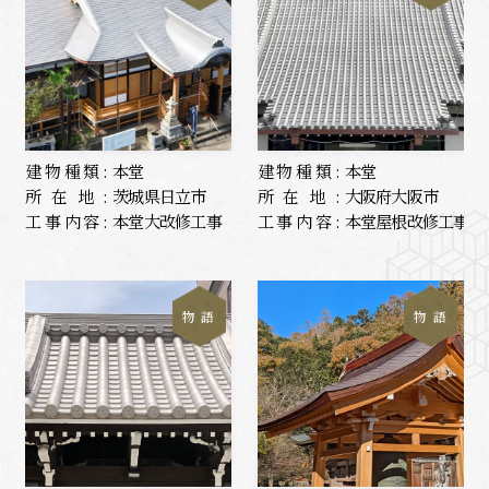
建物種類:
本堂
建物種類:
本堂
所在地:
茨城県日立市
所在地:
大阪府大阪市
工事内容:
本堂大改修工事
工事内容:
本堂屋根改修工事
物 語
物 語