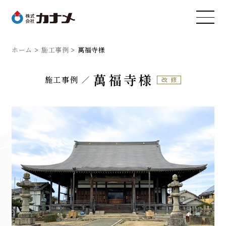
ホーム
施工事例
萬福寺様
萬福寺様
施工事例
改修