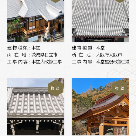
建物種類:
本堂
建物種類:
本堂
所在地:
茨城県日立市
所在地:
大阪府大阪市
工事内容:
本堂大改修工事
工事内容:
本堂屋根改修工事
物 語
物 語