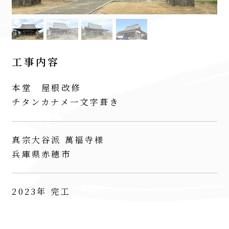
工事内容
本堂 屋根改修
チタンカナメ一文字葺き
真宗大谷派 萬福寺様
兵庫県赤穂市
2023年 完工