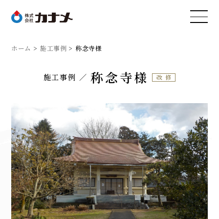
ホーム
施工事例
称念寺様
称念寺様
施工事例
改修