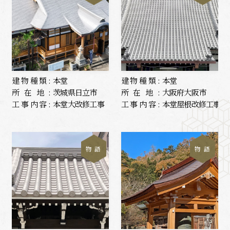
建物種類:
本堂
建物種類:
本堂
所在地:
茨城県日立市
所在地:
大阪府大阪市
工事内容:
本堂大改修工事
工事内容:
本堂屋根改修工事
物 語
物 語