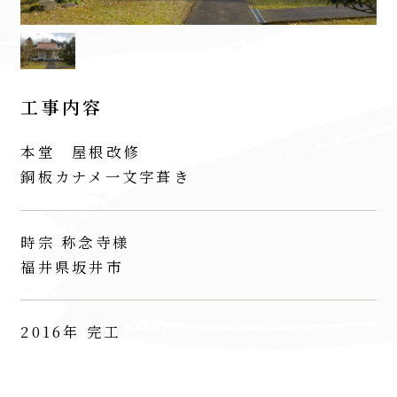
工事内容
本堂 屋根改修
銅板カナメ一文字葺き
時宗 称念寺様
福井県坂井市
2016年 完工