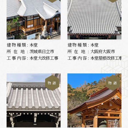
建物種類:
本堂
建物種類:
本堂
所在地:
茨城県日立市
所在地:
大阪府大阪市
工事内容:
本堂大改修工事
工事内容:
本堂屋根改修工事
物 語
物 語