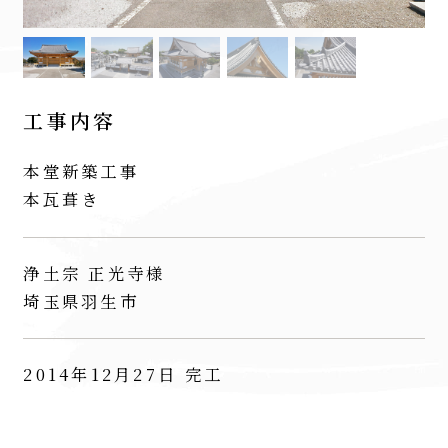
工事内容
本堂新築工事
本瓦葺き
浄土宗 正光寺様
埼玉県羽生市
2014年12月27日 完工