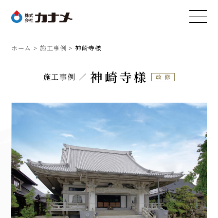
ホーム
施工事例
神崎寺様
神崎寺様
施工事例
改修