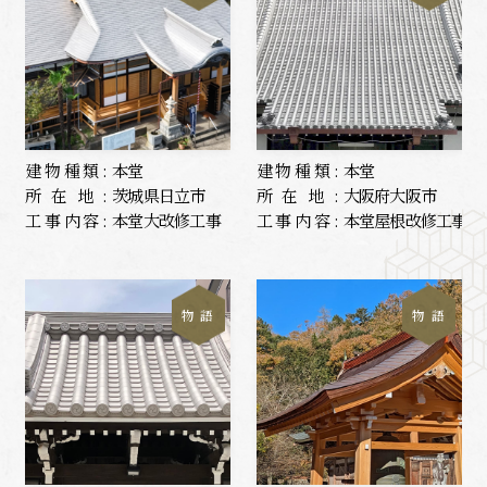
建物種類:
本堂
建物種類:
本堂
所在地:
茨城県日立市
所在地:
大阪府大阪市
工事内容:
本堂大改修工事
工事内容:
本堂屋根改修工事
物 語
物 語