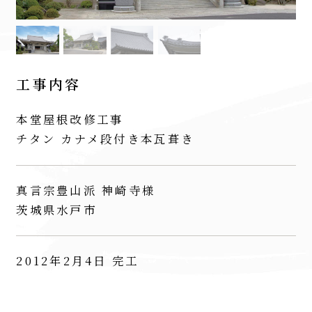
工事内容
本堂屋根改修工事
チタン カナメ段付き本瓦葺き
真言宗豊山派 神崎寺様
茨城県水戸市
2012年2月4日 完工