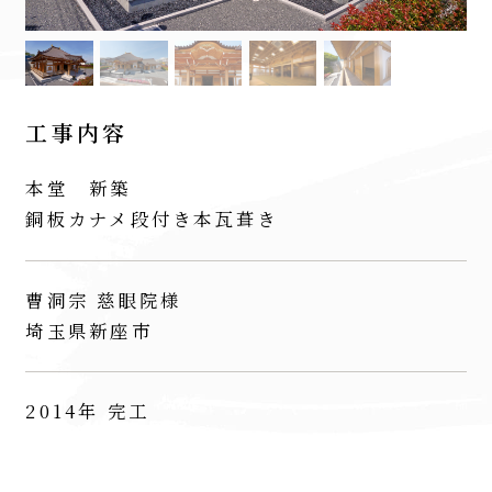
工事内容
本堂 新築
銅板カナメ段付き本瓦葺き
曹洞宗 慈眼院様
埼玉県新座市
2014年 完工