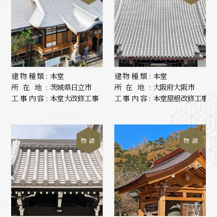
建物種類:
本堂
建物種類:
本堂
所在地:
茨城県日立市
所在地:
大阪府大阪市
工事内容:
本堂大改修工事
工事内容:
本堂屋根改修工事
物 語
物 語