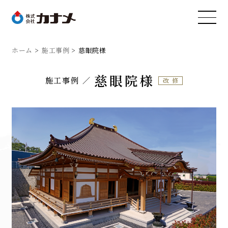
ホーム
施工事例
慈眼院様
慈眼院様
施工事例
改修