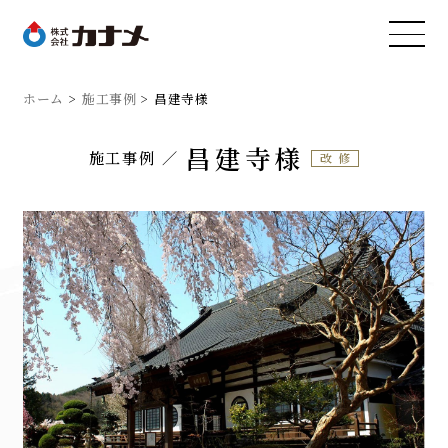
ホーム
施工事例
昌建寺様
昌建寺様
施工事例
改修