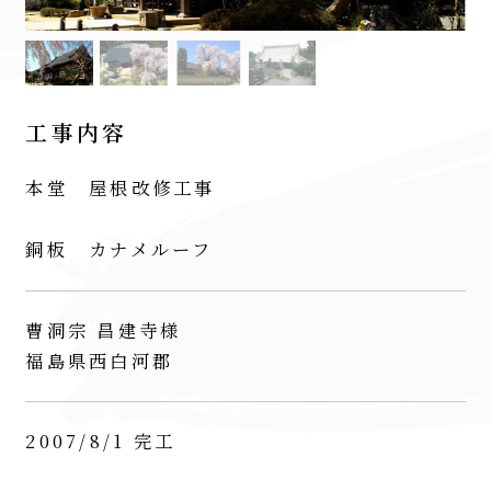
工事内容
本堂 屋根改修工事
銅板 カナメルーフ
曹洞宗 昌建寺様
福島県西白河郡
2007/8/1 完工