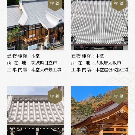
物 語
物 語
建物種類:
本堂
建物種類:
本堂
所在地:
茨城県日立市
所在地:
大阪府大阪市
工事内容:
本堂大改修工事
工事内容:
本堂屋根改修工事
物 語
物 語