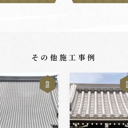
その他施工事例
物
語