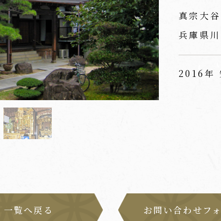
真宗大谷
兵庫県川
2016年
一覧へ戻る
お問い合わせフ