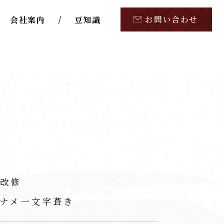
お問い合わせ
会社案内
豆知識
改修
ナメ一文字葺き