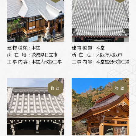
建物種類:
本堂
建物種類:
本堂
所在地:
茨城県日立市
所在地:
大阪府大阪市
工事内容:
本堂大改修工事
工事内容:
本堂屋根改修工事
物 語
物 語