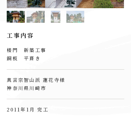
工事内容
楼門 新築工事
銅板 平葺き
真言宗智山派 蓮花寺様
神奈川県川崎市
2011年1月 完工