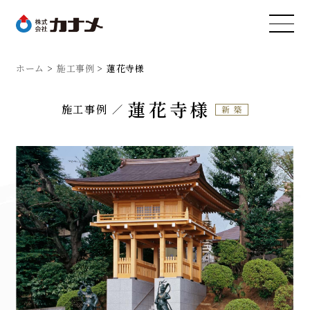
ホーム
施工事例
蓮花寺様
蓮花寺様
施工事例
新築