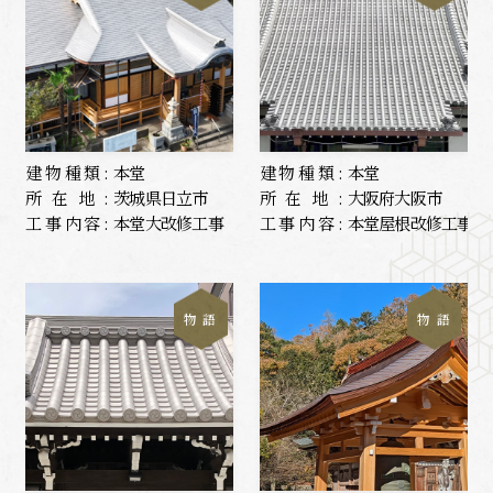
建物種類:
本堂
建物種類:
本堂
所在地:
茨城県日立市
所在地:
大阪府大阪市
工事内容:
本堂大改修工事
工事内容:
本堂屋根改修工事
物 語
物 語