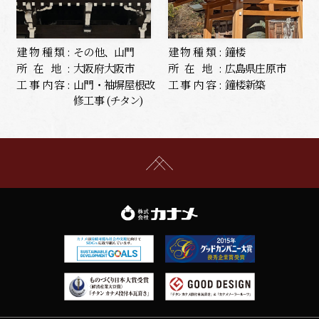
建物種類:
その他、山門
建物種類:
鐘楼
所在地:
大阪府大阪市
所在地:
広島県庄原市
工事内容:
山門・袖塀屋根改
工事内容:
鐘楼新築
修工事 (チタン)