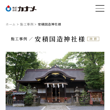
ホーム
施工事例
安積国造神社様
安積国造神社様
施工事例
改修