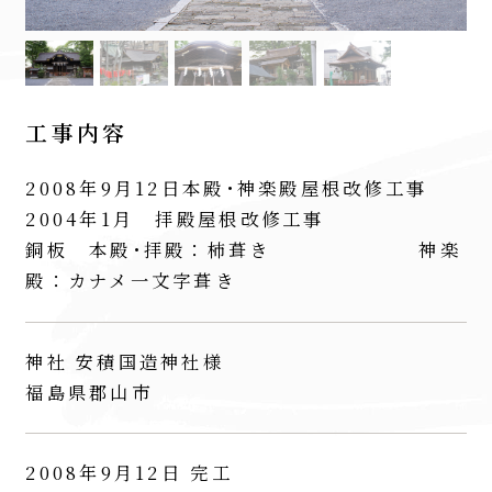
工事内容
2008年9月12日本殿･神楽殿屋根改修工事
2004年1月 拝殿屋根改修工事
銅板 本殿･拝殿：杮葺き 神楽
殿：カナメ一文字葺き
神社 安積国造神社様
福島県郡山市
2008年9月12日 完工