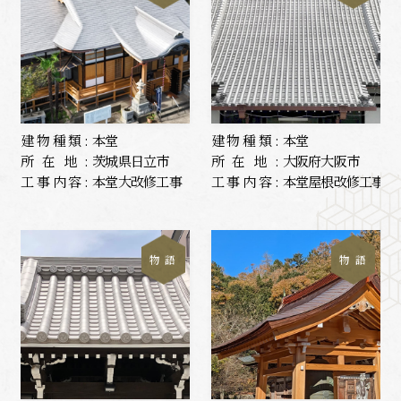
建物種類:
本堂
建物種類:
本堂
所在地:
茨城県日立市
所在地:
大阪府大阪市
工事内容:
本堂大改修工事
工事内容:
本堂屋根改修工事
物 語
物 語