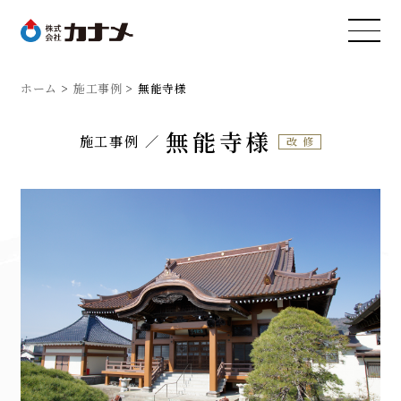
ホーム
施工事例
無能寺様
無能寺様
施工事例
改修