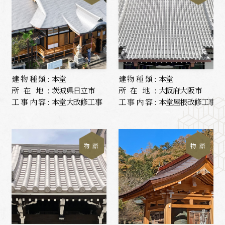
建物種類:
本堂
建物種類:
本堂
所在地:
茨城県日立市
所在地:
大阪府大阪市
工事内容:
本堂大改修工事
工事内容:
本堂屋根改修工事
物 語
物 語