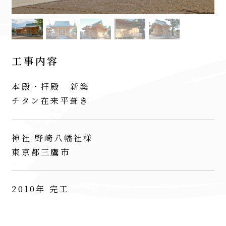
工事内容
本殿・拝殿 新築
チタン在来平葺き
神社 野崎八幡社様
東京都三鷹市
2010年 完工