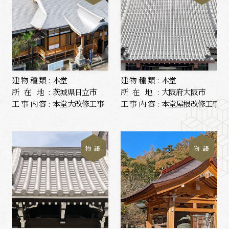
建物種類:
本堂
建物種類:
本堂
所在地:
茨城県日立市
所在地:
大阪府大阪市
工事内容:
本堂大改修工事
工事内容:
本堂屋根改修工事
物 語
物 語