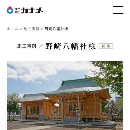
ホーム
施工事例
野崎八幡社様
野崎八幡社様
施工事例
新築