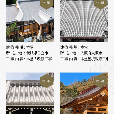
物 語
物 語
建物種類:
本堂
建物種類:
本堂
所在地:
茨城県日立市
所在地:
大阪府大阪市
工事内容:
本堂大改修工事
工事内容:
本堂屋根改修工事
物 語
物 語