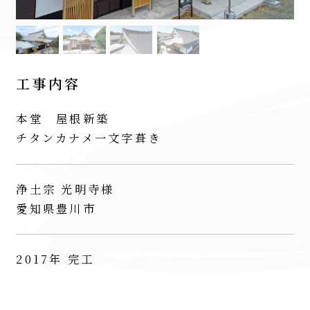
工事内容
本堂 屋根新築
チタンカナメ一文字葺き
浄土宗 光明寺様
愛知県豊川市
2017年 完工