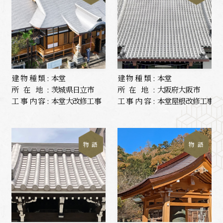
建物種類:
本堂
建物種類:
本堂
所在地:
茨城県日立市
所在地:
大阪府大阪市
工事内容:
本堂大改修工事
工事内容:
本堂屋根改修工事
物 語
物 語