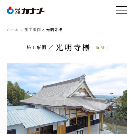
ホーム
施工事例
光明寺様
光明寺様
施工事例
新築