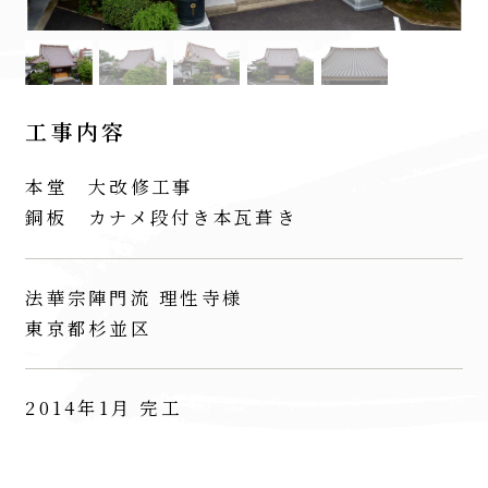
工事内容
本堂 大改修工事
銅板 カナメ段付き本瓦葺き
法華宗陣門流 理性寺様
東京都杉並区
2014年1月 完工