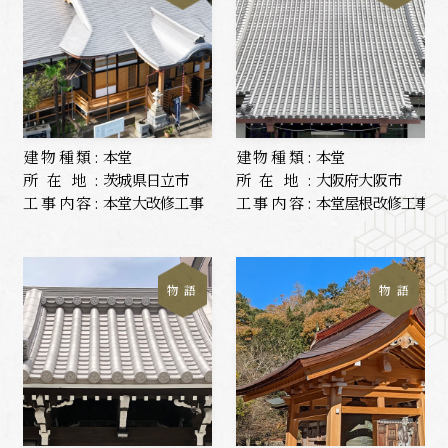
建物種類:
本堂
建物種類:
本堂
所在地:
茨城県日立市
所在地:
大阪府大阪市
工事内容:
本堂大改修工事
工事内容:
本堂屋根改修工事
物 語
物 語