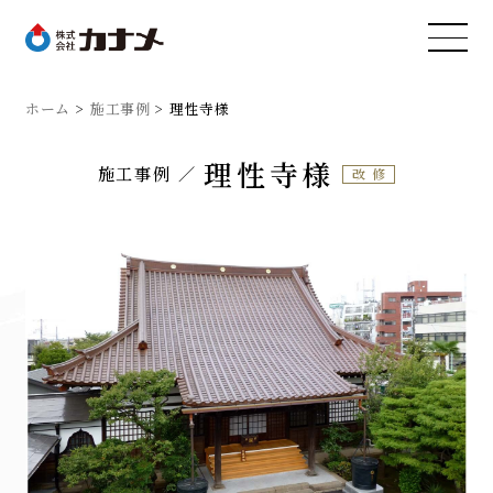
ホーム
施工事例
理性寺様
理性寺様
施工事例
改修