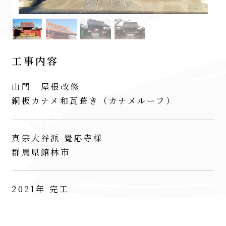
工事内容
山門 屋根改修
銅板カナメ和瓦葺き（カナメルーフ）
真宗大谷派 覺応寺様
群馬県館林市
2021年 完工