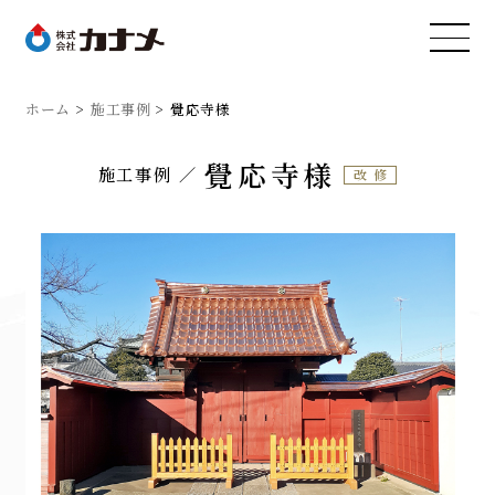
ホーム
施工事例
覺応寺様
覺応寺様
施工事例
改修