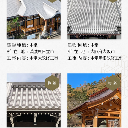
建物種類:
本堂
建物種類:
本堂
所在地:
茨城県日立市
所在地:
大阪府大阪市
工事内容:
本堂大改修工事
工事内容:
本堂屋根改修工事
物 語
物 語