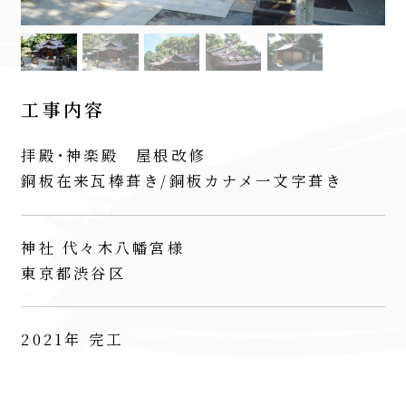
工事内容
拝殿･神楽殿 屋根改修
銅板在来瓦棒葺き/銅板カナメ一文字葺き
神社 代々木八幡宮様
東京都渋谷区
2021年 完工