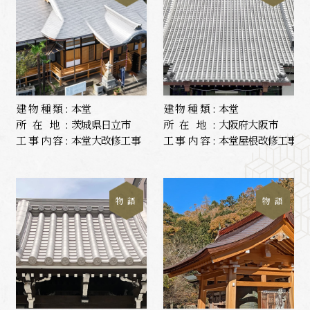
建物種類:
本堂
建物種類:
本堂
所在地:
茨城県日立市
所在地:
大阪府大阪市
工事内容:
本堂大改修工事
工事内容:
本堂屋根改修工事
物 語
物 語