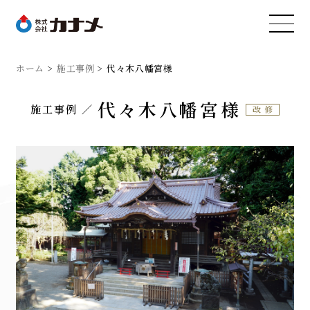
ホーム
施工事例
代々木八幡宮様
代々木八幡宮様
施工事例
改修