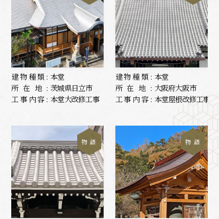
建物種類:
本堂
建物種類:
本堂
所在地:
茨城県日立市
所在地:
大阪府大阪市
工事内容:
本堂大改修工事
工事内容:
本堂屋根改修工事
物 語
物 語