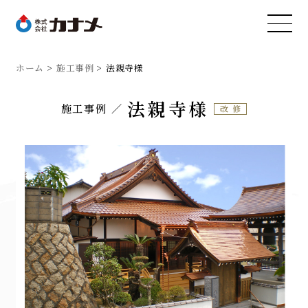
ホーム
施工事例
法親寺様
法親寺様
施工事例
改修