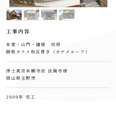
工事内容
本堂・山門・鐘楼 改修
銅板カナメ和瓦葺き（カナメルーフ）
浄土真宗本願寺派 法親寺様
岡山県玉野市
2009年 完工