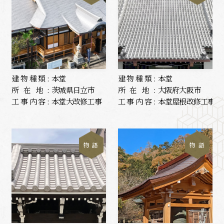
建物種類:
本堂
建物種類:
本堂
所在地:
茨城県日立市
所在地:
大阪府大阪市
工事内容:
本堂大改修工事
工事内容:
本堂屋根改修工事
物 語
物 語