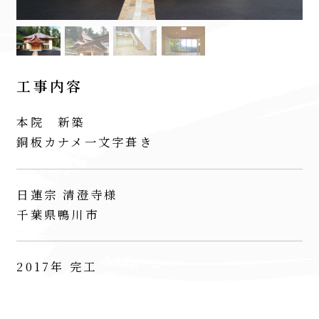
工事内容
本院 新築
銅板カナメ一文字葺き
日蓮宗 清澄寺様
千葉県鴨川市
2017年 完工