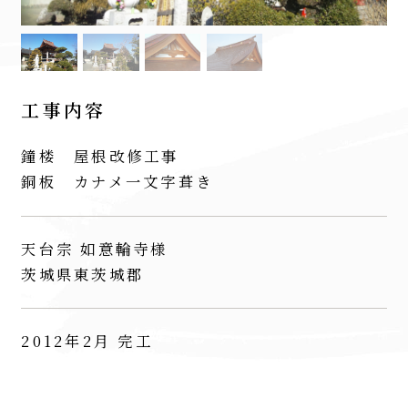
工事内容
鐘楼 屋根改修工事
銅板 カナメ一文字葺き
天台宗 如意輪寺様
茨城県東茨城郡
2012年2月 完工