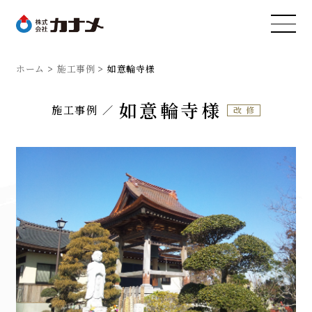
ホーム
施工事例
如意輪寺様
如意輪寺様
施工事例
改修