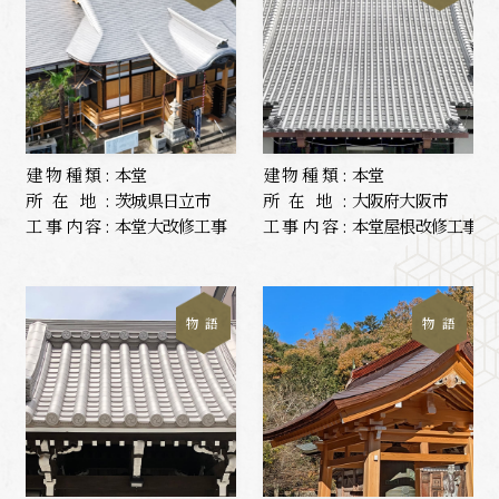
建物種類:
本堂
建物種類:
本堂
所在地:
茨城県日立市
所在地:
大阪府大阪市
工事内容:
本堂大改修工事
工事内容:
本堂屋根改修工事
物 語
物 語