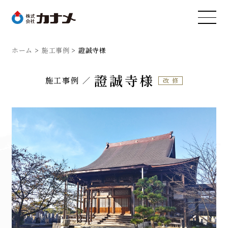
ホーム
施工事例
證誠寺様
證誠寺様
施工事例
改修