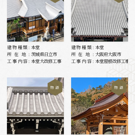
建物種類:
本堂
建物種類:
本堂
所在地:
茨城県日立市
所在地:
大阪府大阪市
工事内容:
本堂大改修工事
工事内容:
本堂屋根改修工事
物 語
物 語