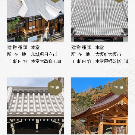
建物種類:
本堂
建物種類:
本堂
所在地:
茨城県日立市
所在地:
大阪府大阪市
工事内容:
本堂大改修工事
工事内容:
本堂屋根改修工事
物 語
物 語