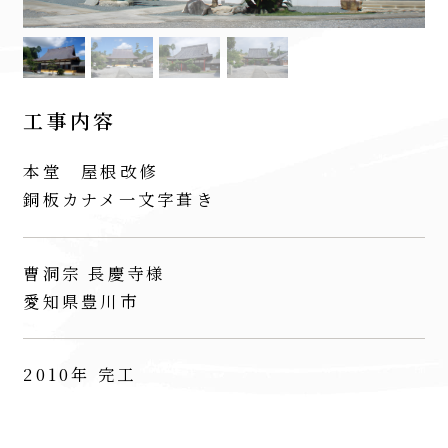
工事内容
本堂 屋根改修
銅板カナメ一文字葺き
曹洞宗 長慶寺様
愛知県豊川市
2010年 完工