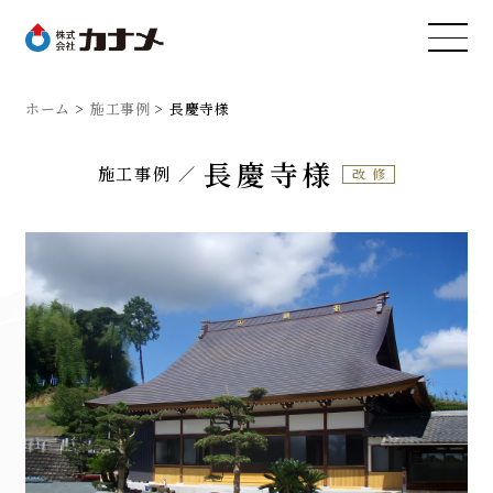
ホーム
施工事例
長慶寺様
長慶寺様
施工事例
改修