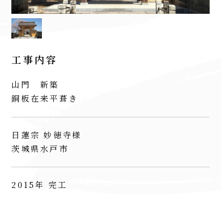
工事内容
山門 新築
銅板在来平葺き
日蓮宗 妙徳寺様
茨城県水戸市
2015年 完工