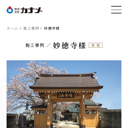
ホーム
施工事例
妙徳寺様
妙徳寺様
施工事例
新築