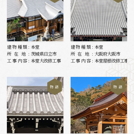
建物種類:
本堂
建物種類:
本堂
所在地:
茨城県日立市
所在地:
大阪府大阪市
工事内容:
本堂大改修工事
工事内容:
本堂屋根改修工事
物 語
物 語