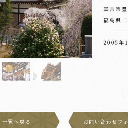
真言宗豊
福島県二
2005年
一覧へ戻る
お問い合わせフ