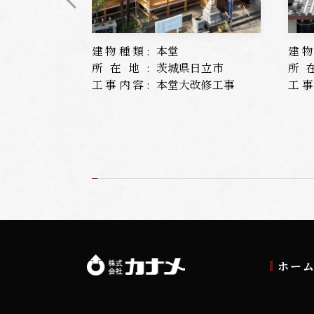
建物種類:
本堂
建物
所在地:
茨城県日立市
所
工事内容:
本堂大改修工事
工事
ホー