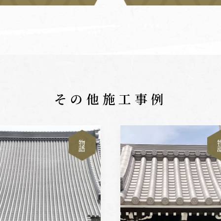
その他施工事例
物
語