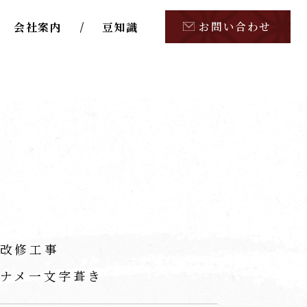
お問い合わせ
会社案内
豆知識
改修工事
ナメ一文字葺き