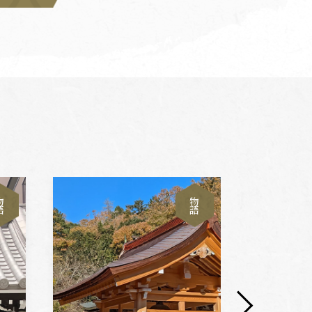
物
物
語
語