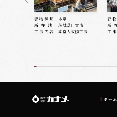
建物種類:
本堂
建物
所在地:
茨城県日立市
所
工事内容:
本堂大改修工事
工事
ホー