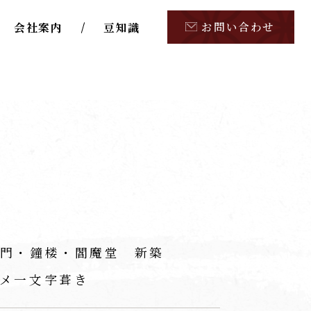
お問い合わせ
会社案内
豆知識
門・鐘楼・閻魔堂 新築
メ一文字葺き