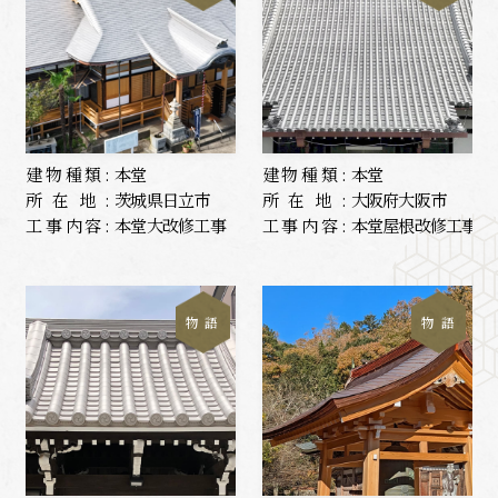
建物種類:
本堂
建物種類:
本堂
所在地:
茨城県日立市
所在地:
大阪府大阪市
工事内容:
本堂大改修工事
工事内容:
本堂屋根改修工事
物 語
物 語