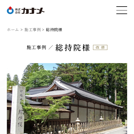
ホーム
施工事例
総持院様
総持院様
施工事例
改修