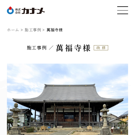
ホーム
施工事例
萬福寺様
萬福寺様
施工事例
改修