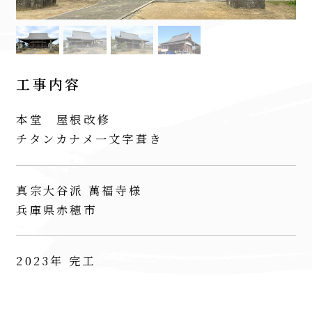
工事内容
本堂 屋根改修
チタンカナメ一文字葺き
真宗大谷派 萬福寺様
兵庫県赤穂市
2023年 完工