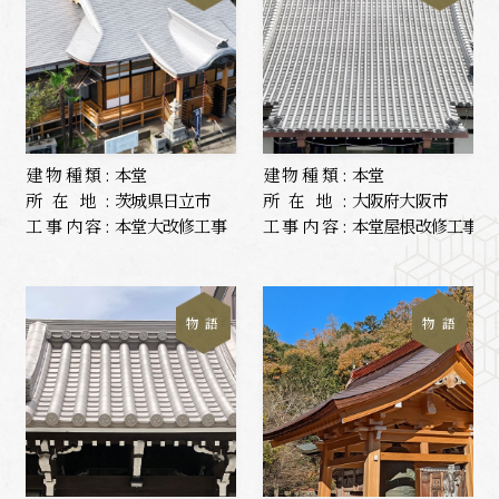
建物種類:
本堂
建物種類:
本堂
所在地:
茨城県日立市
所在地:
大阪府大阪市
工事内容:
本堂大改修工事
工事内容:
本堂屋根改修工事
物 語
物 語