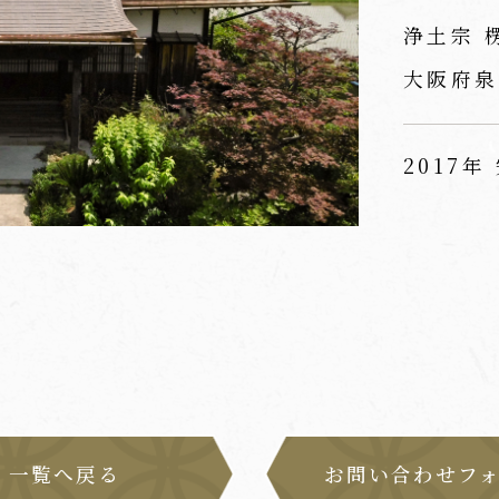
浄土宗 
大阪府泉
2017年
一覧へ戻る
お問い合わせフ