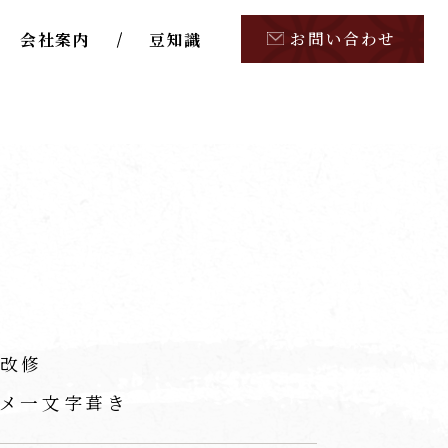
お問い合わせ
会社案内
豆知識
改修
メ一文字葺き