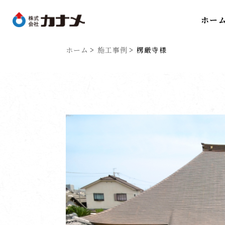
ホー
ホーム
施工事例
楞厳寺様