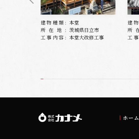
建物種類:
本堂
建物
所在地:
茨城県日立市
所
工事内容:
本堂大改修工事
工事
ホー