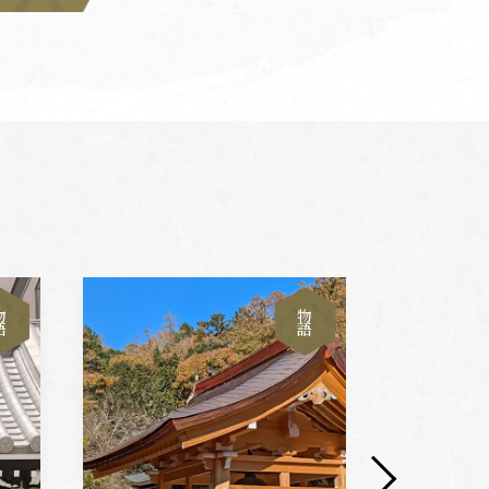
物
物
語
語