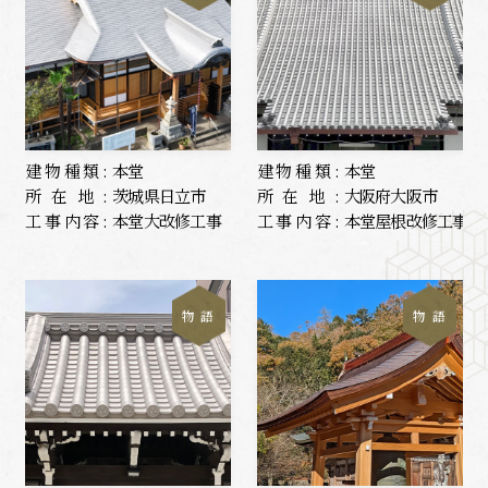
建物種類:
本堂
建物種類:
本堂
所在地:
茨城県日立市
所在地:
大阪府大阪市
工事内容:
本堂大改修工事
工事内容:
本堂屋根改修工事
物 語
物 語