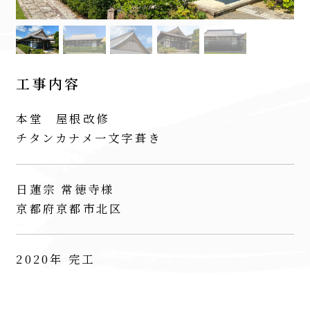
工事内容
本堂 屋根改修
チタンカナメ一文字葺き
日蓮宗 常徳寺様
京都府京都市北区
2020年 完工