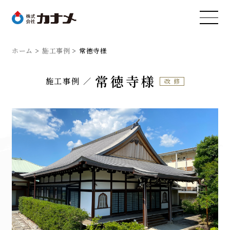
ホーム
施工事例
常徳寺様
常徳寺様
施工事例
改修