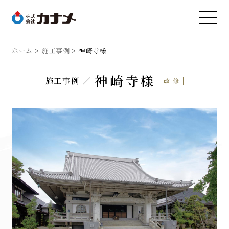
ホーム
施工事例
神崎寺様
神崎寺様
施工事例
改修