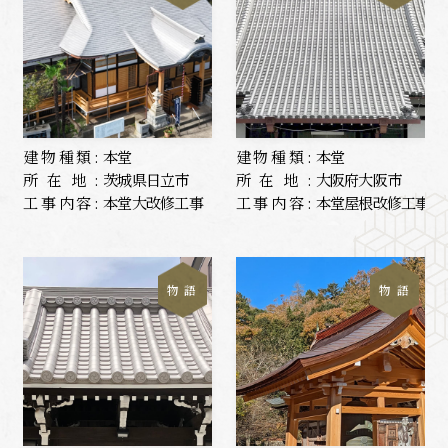
建物種類:
本堂
建物種類:
本堂
所在地:
茨城県日立市
所在地:
大阪府大阪市
工事内容:
本堂大改修工事
工事内容:
本堂屋根改修工事
物 語
物 語