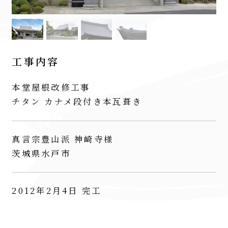
工事内容
本堂屋根改修工事
チタン カナメ段付き本瓦葺き
真言宗豊山派 神崎寺様
茨城県水戸市
2012年2月4日 完工