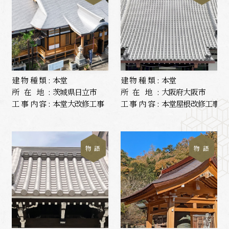
建物種類:
本堂
建物種類:
本堂
所在地:
茨城県日立市
所在地:
大阪府大阪市
工事内容:
本堂大改修工事
工事内容:
本堂屋根改修工事
物 語
物 語