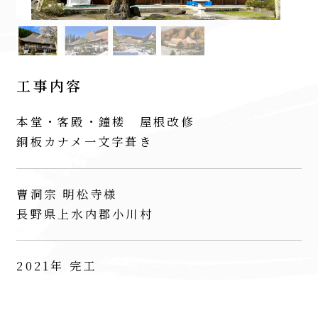
工事内容
本堂・客殿・鐘楼 屋根改修
銅板カナメ一文字葺き
曹洞宗 明松寺様
長野県上水内郡小川村
2021年 完工