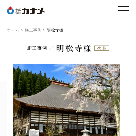
ホーム
施工事例
明松寺様
明松寺様
施工事例
改修