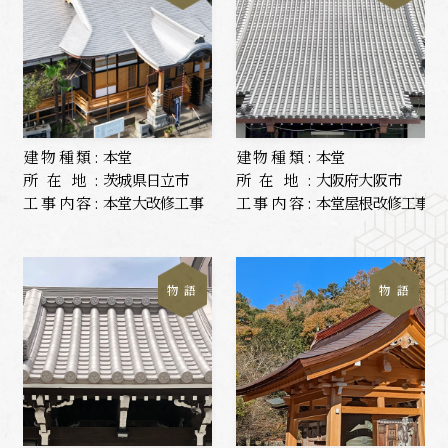
建物種類:
本堂
建物種類:
本堂
所在地:
茨城県日立市
所在地:
大阪府大阪市
工事内容:
本堂大改修工事
工事内容:
本堂屋根改修工事
物 語
物 語