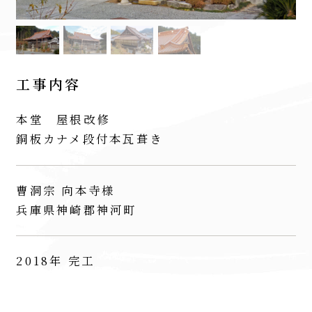
工事内容
本堂 屋根改修
銅板カナメ段付本瓦葺き
曹洞宗 向本寺様
兵庫県神崎郡神河町
2018年 完工