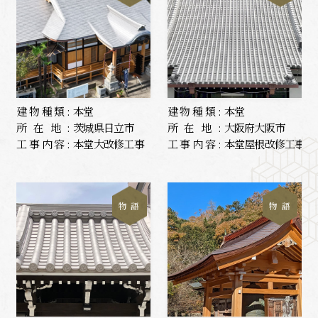
建物種類:
本堂
建物種類:
本堂
所在地:
茨城県日立市
所在地:
大阪府大阪市
工事内容:
本堂大改修工事
工事内容:
本堂屋根改修工事
物 語
物 語