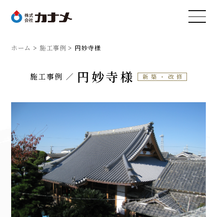
ホーム
施工事例
円妙寺様
円妙寺様
施工事例
新築・改修