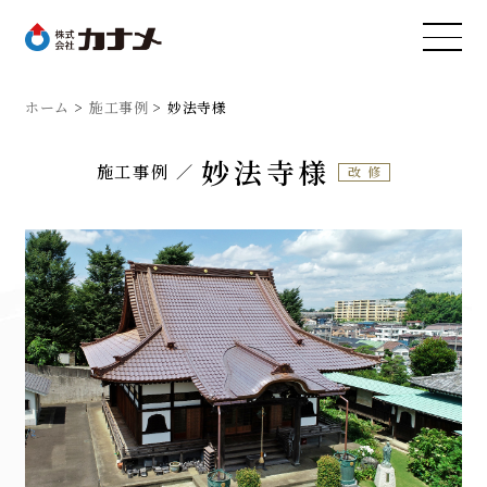
ホーム
施工事例
妙法寺様
妙法寺様
施工事例
改修