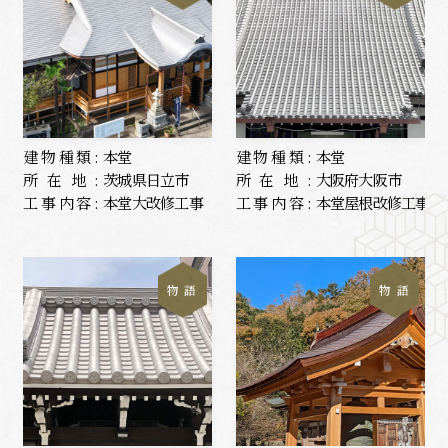
建物種類:
本堂
建物種類:
本堂
所在地:
茨城県日立市
所在地:
大阪府大阪市
工事内容:
本堂大改修工事
工事内容:
本堂屋根改修工事
物 語
物 語