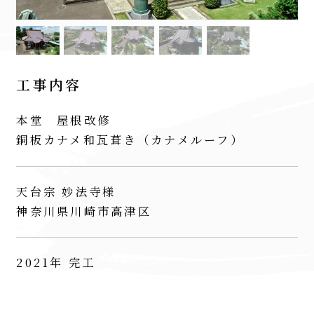
工事内容
本堂 屋根改修
銅板カナメ和瓦葺き（カナメルーフ）
天台宗 妙法寺様
神奈川県川崎市高津区
2021年 完工