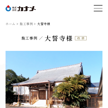
ホーム
施工事例
大誓寺様
大誓寺様
施工事例
改修