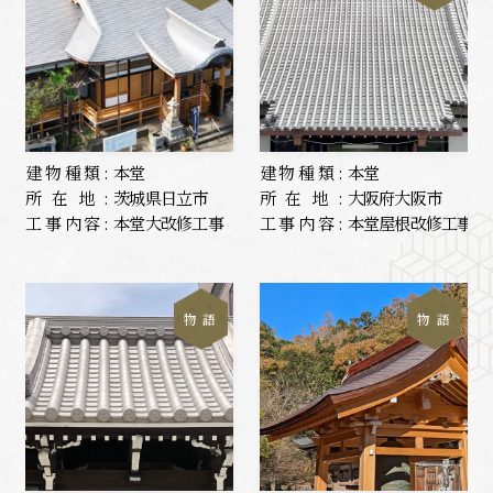
建物種類:
本堂
建物種類:
本堂
所在地:
茨城県日立市
所在地:
大阪府大阪市
工事内容:
本堂大改修工事
工事内容:
本堂屋根改修工事
物 語
物 語