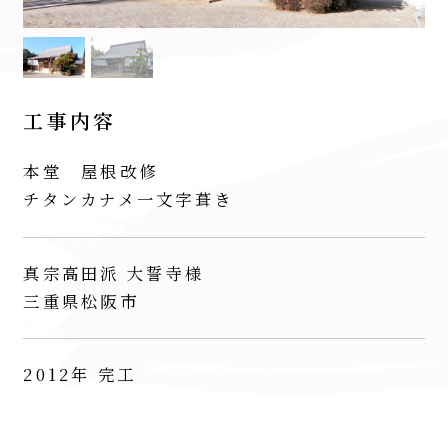
工事内容
本堂 屋根改修
チタンカナメ一文字葺き
真宗高田派 大誓寺様
三重県松阪市
2012年 完工