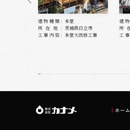
建物種類:
本堂
建物
所在地:
茨城県日立市
所
工事内容:
本堂大改修工事
工事
ホー