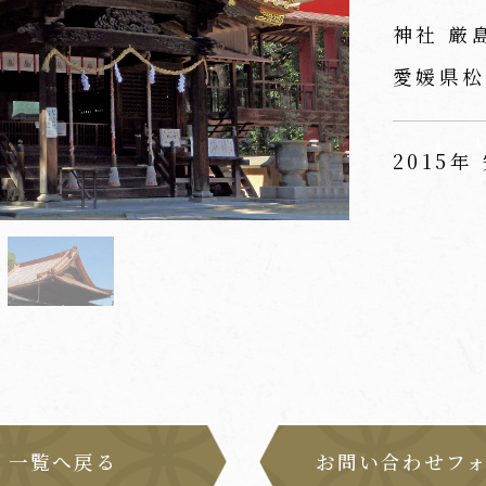
神社 厳
愛媛県松
2015年
一覧へ戻る
お問い合わせフ