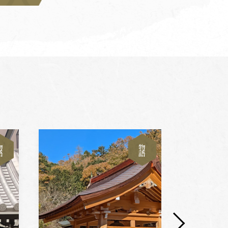
物
物
語
語