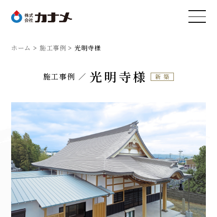
ホーム
施工事例
光明寺様
光明寺様
施工事例
新築