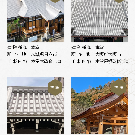
建物種類:
本堂
建物種類:
本堂
所在地:
茨城県日立市
所在地:
大阪府大阪市
工事内容:
本堂大改修工事
工事内容:
本堂屋根改修工事
物 語
物 語