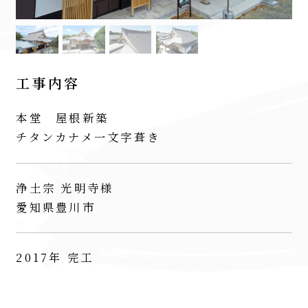
工事内容
本堂 屋根新築
チタンカナメ一文字葺き
浄土宗 光明寺様
愛知県豊川市
2017年 完工